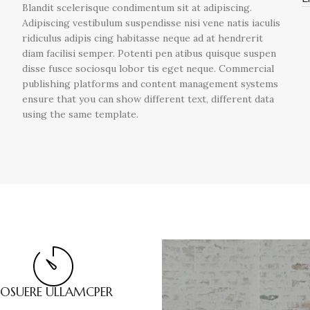
Blandit scelerisque condimentum sit at adipiscing.
Adipiscing vestibulum suspendisse nisi vene natis iaculis
ridiculus adipis cing habitasse neque ad at hendrerit
diam facilisi semper. Potenti pen atibus quisque suspen
disse fusce sociosqu lobor tis eget neque. Commercial
publishing platforms and content management systems
ensure that you can show different text, different data
using the same template.
POSUERE ULLAMCPER