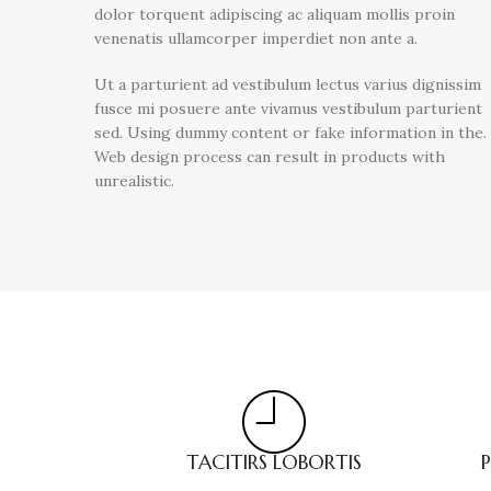
dolor torquent adipiscing ac aliquam mollis proin
venenatis ullamcorper imperdiet non ante a.
Ut a parturient ad vestibulum lectus varius dignissim
fusce mi posuere ante vivamus vestibulum parturient
sed. Using dummy content or fake information in the.
Web design process can result in products with
unrealistic.
TACITIRS LOBORTIS