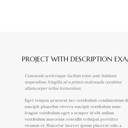
PROJECT WITH DESCRIPTION EX
Commodo scelerisque facilisis enim ante habitant
suspendisse fringilla ad a primis malesuada curabitur
ullamcorper tellus fermentum.
Eget tempus praesent nec vestibulum condimentum d
suscipit phasellus viverra suscipit vestibulum nunc
feugiat vestibulum eget a semper id elit nullam
vestibulum maecenas convallis volutpat porttitor
vivamus et. Nascetur laoreet ipsum placerat odio a