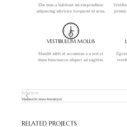
Elis mus a habitant mi suspendisse
Vestibu
adipiscing ultricies torquent id urna.
primis 
VESTIBULUM MOLLIS
Blandit nibh at accumsan a a sed et
Egest
diam himenaeos aliquet ad sagittis.
vesti
Daha yeni
Venenatis nam phasellus
RELATED PROJECTS