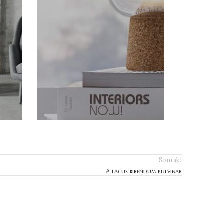
Sonraki
A lacus bibendum pulvinar