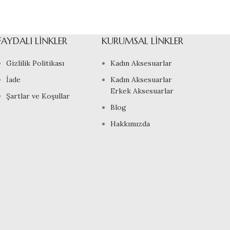
FAYDALI LINKLER
KURUMSAL LINKLER
Gizlilik Politikası
Kadın Aksesuarlar
İade
Kadın Aksesuarlar
Erkek Aksesuarlar
Şartlar ve Koşullar
Blog
Hakkımızda