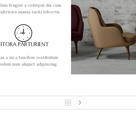
lum feugiat a volutpat dis cum
ultricies massa taciti lobortis.
LITORA PARTURIENT
as a mi a faucibus vestibulum
bulum nam aliquet adipiscing.