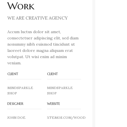
Work
WE ARE CREATIVE AGENCY
Accum luctus dolor sit amet,
consectetuer adipiscing elit, sed diam
nonummy nibh euismod tincidunt ut
laoreet dolore magna aliquam erat
volutpat. Ut wisi enim ad minim
veniam.
CLIENT
CLIENT
MINDSPARKLE
MINDSPARKLE
SHOP
SHOP
DESIGNER
WEBSITE
JOHN DOE
XTEMOS.COM/WOOD