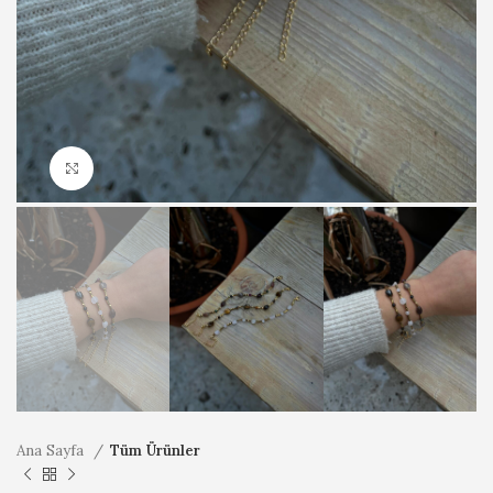
Büyütmek için tıklayın
Ana Sayfa
Tüm Ürünler