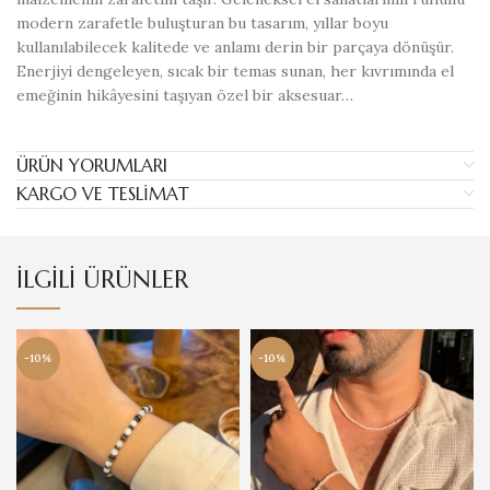
modern zarafetle buluşturan bu tasarım, yıllar boyu
kullanılabilecek kalitede ve anlamı derin bir parçaya dönüşür.
Enerjiyi dengeleyen, sıcak bir temas sunan, her kıvrımında el
emeğinin hikâyesini taşıyan özel bir aksesuar…
ÜRÜN YORUMLARI
KARGO VE TESLIMAT
İLGILI ÜRÜNLER
-10%
-10%