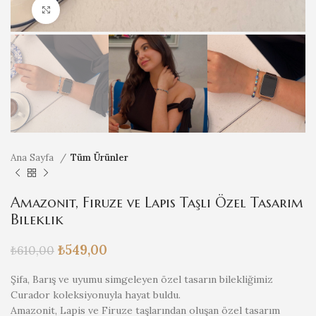
Büyütmek için tıklayın
Ana Sayfa
Tüm Ürünler
Amazonit, Firuze ve Lapis Taşlı Özel Tasarım
Bileklik
₺
549,00
₺
610,00
Şifa, Barış ve uyumu simgeleyen özel tasarın bilekliğimiz
Curador koleksiyonuyla hayat buldu.
Amazonit, Lapis ve Firuze taşlarından oluşan özel tasarım