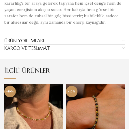
kararlılığı, bir araya gelerek taşıyana hem içsel denge hem de
yaşam enerjisinin akışını sunar. Her bakışta hem görsel bir
zarafet hem de ruhsal bir güç hissi verir; bu bileklik, sadece
bir aksesuar değil, aynı zamanda bir enerji kaynağıdır.
ÜRÜN YORUMLARI
KARGO VE TESLIMAT
İLGILI ÜRÜNLER
-10%
-10%