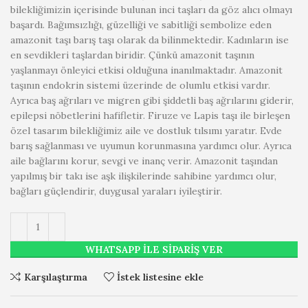
bilekliğimizin içerisinde bulunan inci taşları da göz alıcı olmayı
başardı. Bağımsızlığı, güzelliği ve sabitliği sembolize eden
amazonit taşı barış taşı olarak da bilinmektedir. Kadınların ise
en sevdikleri taşlardan biridir. Çünkü amazonit taşının
yaşlanmayı önleyici etkisi olduğuna inanılmaktadır. Amazonit
taşının endokrin sistemi üzerinde de olumlu etkisi vardır.
Ayrıca baş ağrıları ve migren gibi şiddetli baş ağrılarını giderir,
epilepsi nöbetlerini hafifletir. Firuze ve Lapis taşı ile birleşen
özel tasarım bilekliğimiz aile ve dostluk tılsımı yaratır. Evde
barış sağlanması ve uyumun korunmasına yardımcı olur. Ayrıca
aile bağlarını korur, sevgi ve inanç verir. Amazonit taşından
yapılmış bir takı ise aşk ilişkilerinde sahibine yardımcı olur,
bağları güçlendirir, duygusal yaraları iyileştirir.
WHATSAPP ILE SIPARIŞ VER
Karşılaştırma
İstek listesine ekle